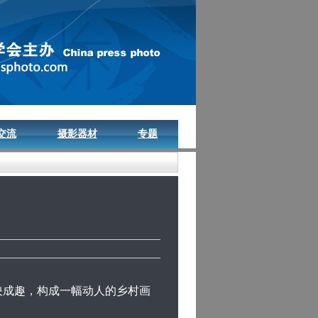
交流
摄影器材
专题
成趣，构成一幅动人的乡村画