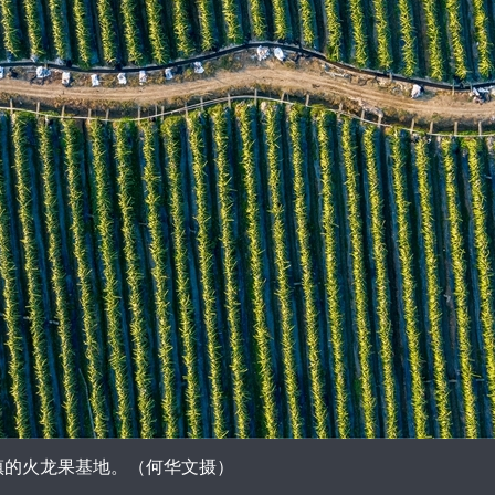
的火龙果基地。（何华文摄）