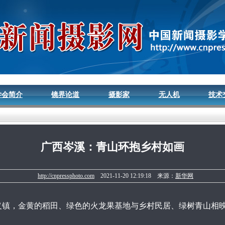
学会简介
镜界论道
摄影家
无人机
技术
广西岑溪：青山环抱乡村如画
http://cnpressphoto.com
2021-11-20 12:19:18 来源：
新华网
，金黄的稻田、绿色的火龙果基地与乡村民居、绿树青山相映