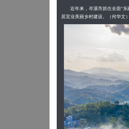
近年来，岑溪市抓住全面“东融
居宜业美丽乡村建设。（何华文