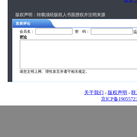
版权声明
：转载须经版权人书面授权并注明来源
发表评论
会员名：
密 码：
评论
请您文明上网、理性发言并遵守相关规定。
关于我们
-
版权声明
-
联
京ICP备1905572