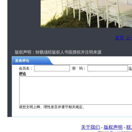
首页
上
版权声明
：转载须经版权人书面授权并注明来源
发表评论
会员名：
密 码：
评论
请您文明上网、理性发言并遵守相关规定。
关于我们
-
版权声明
-
联