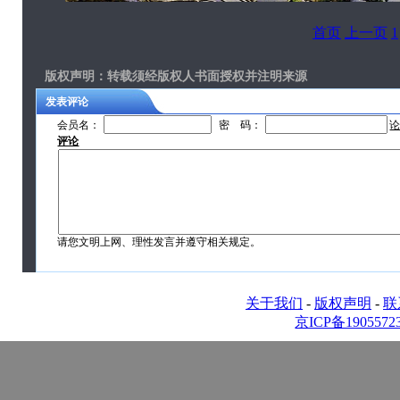
首页
上一页
1
版权声明
：转载须经版权人书面授权并注明来源
发表评论
会员名：
密 码：
评论
请您文明上网、理性发言并遵守相关规定。
关于我们
-
版权声明
-
联
京ICP备1905572