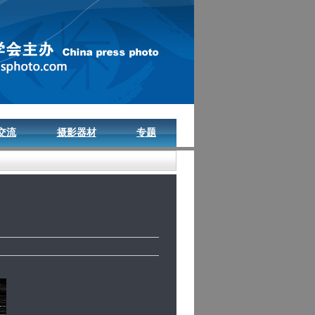
交流
摄影器材
专题