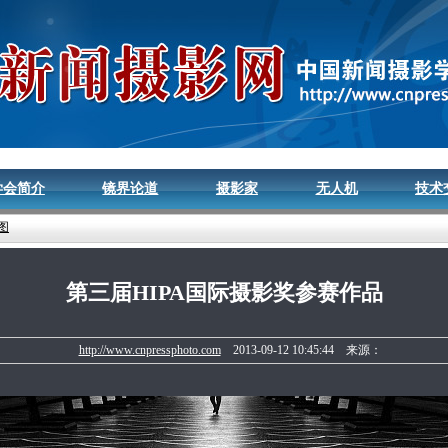
学会简介
镜界论道
摄影家
无人机
技术
图
第三届HIPA国际摄影奖参赛作品
http://www.cnpressphoto.com
2013-09-12 10:45:44 来源：