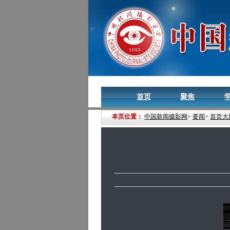
首页
聚焦
本页位置：
中国新闻摄影网
>
要闻
>
首页大