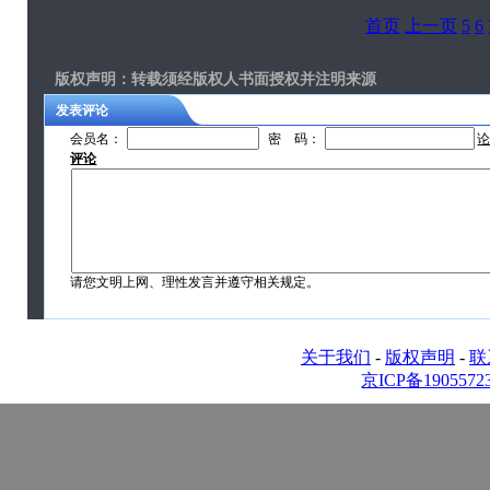
首页
上一页
5
6
版权声明
：转载须经版权人书面授权并注明来源
发表评论
会员名：
密 码：
评论
请您文明上网、理性发言并遵守相关规定。
关于我们
-
版权声明
-
联
京ICP备1905572