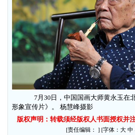
7月30日，中国国画大师黄永玉在北
形象宣传片》。 杨慧峰摄影
版权声明
：转载须经版权人书面授权并
[责任编辑： ] [字体：
大
中