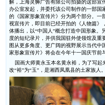
解，上海灵狮广告有限公司拍摄的这部宣
办公室发起，并委托该公司制作的一部国
的《国家形象宣传片》分为两个部分。一部
视宣传片，即目前已经开拍的《人物篇》
体播出，以“中国人”概念打造中国形象。另
度的短纪录片，并供我国驻外使领馆及重
图从更多角度、更广阔的视野展示当代中
家形象宣传片》将会在今年十一国庆节前
国画大师黄永玉本名黄永裕，为了写起
改“裕”为“玉”，是湘西凤凰县的土家族人