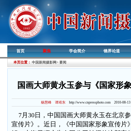
首页
聚焦
学会简介
镜界论道
本页位置：
中国新闻摄影网
>
要闻
国画大师黄永玉参与《国家形
杨慧峰 谭靖东
http://www.cnpressphoto.com
2010-08-13
7月30日，中国国画大师黄永玉在北京
宣传片》。近日，《中国国家形象宣传片